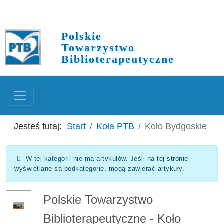
Polskie
Towarzystwo
Biblioterapeutyczne
Jesteś tutaj:
Start
Koła PTB
Koło Bydgoskie
Informacja
W tej kategorii nie ma artykułów. Jeśli na tej stronie
wyświetlane są podkategorie, mogą zawierać artykuły.
Polskie Towarzystwo
Biblioterapeutyczne - Koło