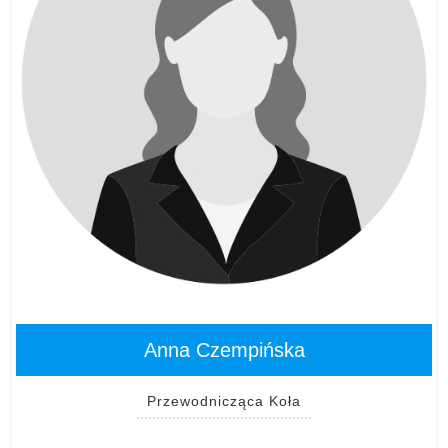
Anna Czempińska
Przewodnicząca Koła