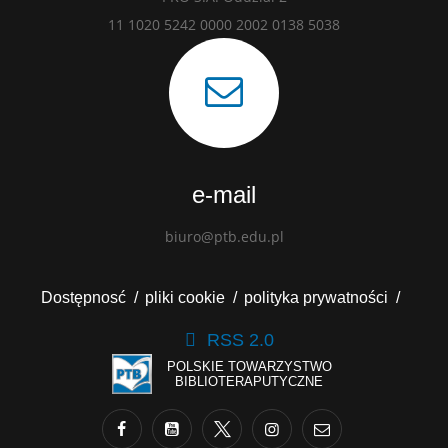
11 1020 5242 0000 2002 0138 5038
e-mail
biuro@ptb.edu.pl
Dostępnosć
pliki cookie
polityka prywatności
RSS 2.0
POLSKIE TOWARZYSTWO
BIBLIOTERAPUTYCZNE