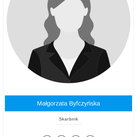
Małgorzata Byfczyńska
Skarbnik