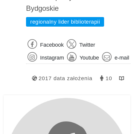
Bydgoskie
regionalny lider biblioterapii
Facebook
Twitter
Instagram
Youtube
e-mail
2017 data założenia
10