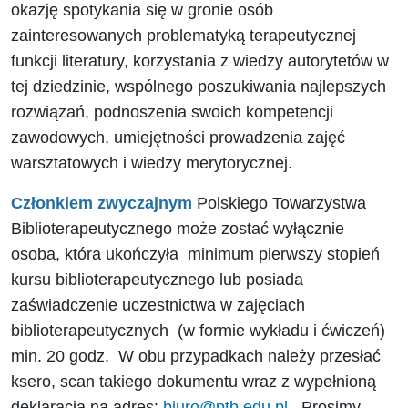
okazję spotykania się w gronie osób
zainteresowanych problematyką terapeutycznej
funkcji literatury, korzystania z wiedzy autorytetów w
tej dziedzinie, wspólnego poszukiwania najlepszych
rozwiązań, podnoszenia swoich kompetencji
zawodowych, umiejętności prowadzenia zajęć
warsztatowych i wiedzy merytorycznej.
Członkiem zwyczajnym
Polskiego Towarzystwa
Biblioterapeutycznego może zostać wyłącznie
osoba, która ukończyła minimum pierwszy stopień
kursu biblioterapeutycznego lub posiada
zaświadczenie uczestnictwa w zajęciach
biblioterapeutycznych (w formie wykładu i ćwiczeń)
min. 20 godz. W obu przypadkach należy przesłać
ksero, scan takiego dokumentu wraz z wypełnioną
deklaracją na adres:
biuro@ptb.edu.pl
.
Prosimy