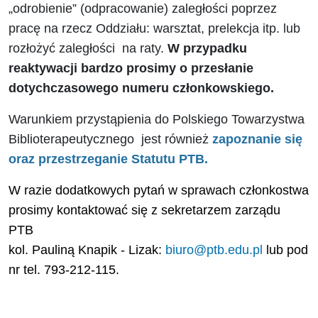
„odrobienie” (odpracowanie) zaległości poprzez
pracę na rzecz Oddziału: warsztat, prelekcja itp. lub
rozłożyć zaległości na raty.
W
przypadku
reaktywacji bardzo prosimy o przesłanie
dotychczasowego numeru członkowskiego.
Warunkiem przystąpienia do Polskiego Towarzystwa
Biblioterapeutycznego jest również
zapoznanie się
oraz przestrzeganie Statutu PTB.
W razie dodatkowych pytań w sprawach członkostwa
prosimy kontaktować się z sekretarzem zarządu
PTB
kol. Pauliną Knapik - Lizak:
biuro@ptb.edu.pl
lub pod
nr tel. 793-212-115.