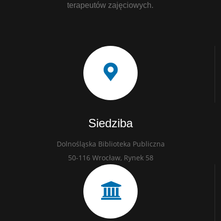
terapeutów zajęciowych.
Siedziba
Dolnośląska Biblioteka Publiczna
50-116 Wrocław, Rynek 58