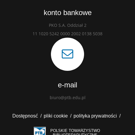
konto bankowe
PKO S.A. Oddział 2
11 1020 5242 0000 2002 0138 5038
e-mail
biuro@ptb.edu.pl
Dostępnosć
pliki cookie
polityka prywatności
POLSKIE TOWARZYSTWO