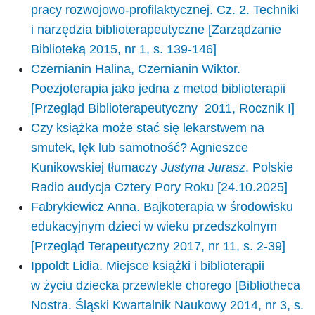
pracy rozwojowo-profilaktycznej. Cz. 2. Techniki
i narzędzia biblioterapeutyczne [Zarządzanie
Biblioteką 2015, nr 1, s. 139-146]
Czernianin Halina, Czernianin Wiktor.
Poezjoterapia jako jedna z metod biblioterapii
[Przegląd Biblioterapeutyczny 2011, Rocznik I]
Czy książka może stać się lekarstwem na
smutek, lęk lub samotność? Agnieszce
Kunikowskiej tłumaczy
Justyna Jurasz
. Polskie
Radio audycja Cztery Pory Roku [24.10.2025]
Fabrykiewicz Anna. Bajkoterapia w środowisku
edukacyjnym dzieci w wieku przedszkolnym
[Przegląd Terapeutyczny 2017, nr 11, s. 2-39]
Ippoldt Lidia. Miejsce książki i biblioterapii
w życiu dziecka przewlekle chorego [Bibliotheca
Nostra. Śląski Kwartalnik Naukowy 2014, nr 3, s.