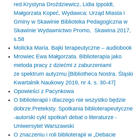
red.Krystyna Droździewicz, Lidia Ippoldt,
Małgorzata Kopeć, Wydawca: Urząd Miasta i
Gminy w Skawinie Biblioteka Pedagogiczna w
Skawinie Wydawnictwo Promo, Skawina 2017,
s.58
Molicka Maria. Bajki terapeutyczne – audiobook
Mrowiec Ewa Małgorzata. Biblioterapia jako
metoda pracy z dziećmi z zaburzeniami
ze spektrum autyzmu [Bibliotheca Nostra. Śląski
Kwartalnik Naukowy 2019, nr 4, s. 30-47]
Opowieści z Pacynkowa
O biblioterapii i dlaczego nie wszystko będzie
dobrze.Preteksty. Spotkania biblioterapeutyczne
-autorski cykl spotkań debat o literaturze -
Uniwersytet Warszawski
O znaczeniu i roli biblioterapii w „Debacie