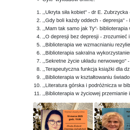
,,Ukryta siła kobiet" - dr E. Zubrzycka
,,Gdy boli każdy oddech - depresja" - 
,,Mam tak samo jak Ty"- biblioterapia
,,O depresji bez depresji - zrozumieć 
,,Biblioterapia we wzmacnianiu rezylie
,,Biblioterapia sakralna wykorzystanie
,,Sekretne życie układu nerwowego" 
,,Terapeutyczna funkcja książki dla dz
,,Biblioterapia w kształtowaniu świa
,,Literatura górska
i
podróżnicza w bib
,,Biblioterapia w życiowej przemianie
i