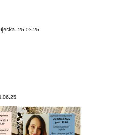
ujecka- 25.03.25
0.06.25